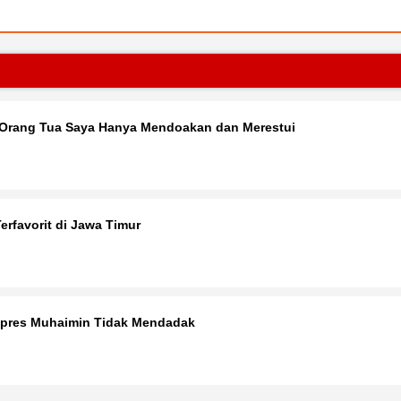
 Orang Tua Saya Hanya Mendoakan dan Merestui
rfavorit di Jawa Timur
apres Muhaimin Tidak Mendadak