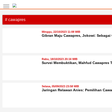
# cawapres
Minggu, 22/10/2023 11:08 WIB
Gibran Maju Cawapres, Jokowi: Sebagai
Rabu, 18/10/2023 20:16 WIB
Survei Membuktikan, Mahfud Cawapres Te
Selasa, 05/09/2023 23:58 WIB
Jaringan Relawan Anies: Pemilihan Caw