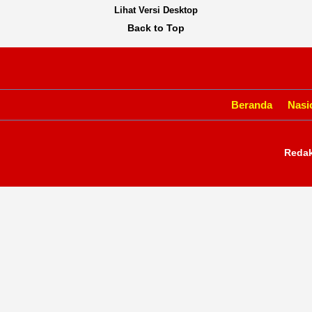
Lihat Versi Desktop
Back to Top
Beranda
Nasi
Redak