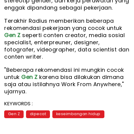
stereotip gender, dan kerja perawatan yang
enggak dipandang sebagai pekerjaan.
Terakhir Radius memberikan beberapa
rekomendasi pekerjaan yang cocok untuk
Gen Z
seperti conten creator, media sosial
specialist, enterpreuner, designer,
fotografer, videographer, data scientist dan
conten writer.
"Beberapa rekomendasi ini mungkin cocok
untuk
Gen Z
karena bisa dilakukan dimana
saja atau istilahnya Work From Anywhere,"
ujarnya.
KEYWORDS :
Gen Z
dipecat
keseimbangan hidup