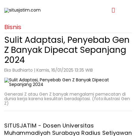
Bisnis
Sulit Adaptasi, Penyebab Gen
Z Banyak Dipecat Sepanjang
2024
Eko Budhiarto | Kamis, 16/01/2025 13:35 WIB
Generasi Z atau Gen Z banyak mengalami pemecatan di
dunia kerja karena kesulitan beradaptasi. (foto:ilustrasi Gen
Z)
SITUSJATIM - Dosen Universitas
Muhammadiyah Surabaya Radius Setiyawan