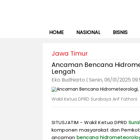
HOME
NASIONAL
BISNIS
Jawa Timur
Ancaman Bencana Hidromete
Lengah
Eko Budhiarto | Senin, 06/01/2025 09
Wakil Ketua DPRD Surabaya Arif Fathoni
SITUSJATIM - Wakil Ketua DPRD
Sura
komponen masyarakat dan Pemko
ancaman
bencana hidrometeorolo