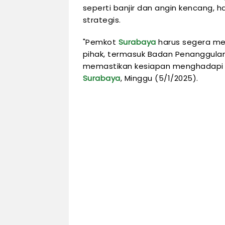
seperti banjir dan angin kencang, h
strategis.
"Pemkot
Surabaya
harus segera me
pihak, termasuk Badan Penanggula
memastikan kesiapan menghadapi po
Surabaya
, Minggu (5/1/2025).