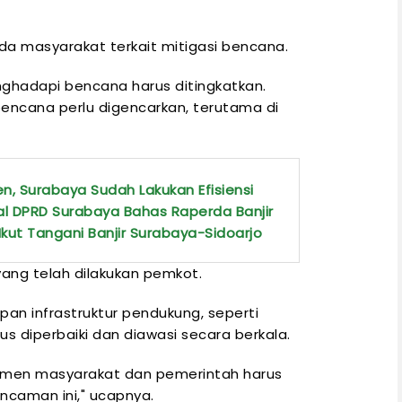
da masyarakat terkait mitigasi bencana.
hadapi bencana harus ditingkatkan.
bencana perlu digencarkan, terutama di
en, Surabaya Sudah Lakukan Efisiensi
al DPRD Surabaya Bahas Raperda Banjir
 Ikut Tangani Banjir Surabaya-Sidoarjo
ang telah dilakukan pemkot.
an infrastruktur pendukung, seperti
us diperbaiki dan diawasi secara berkala.
elemen masyarakat dan pemerintah harus
caman ini," ucapnya.