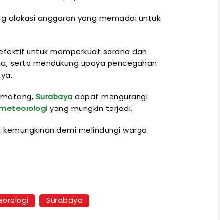
 alokasi anggaran yang memadai untuk
efektif untuk memperkuat sarana dan
a, serta mendukung upaya pencegahan
ya.
g matang,
Surabaya
dapat mengurangi
meteorologi
yang mungkin terjadi.
a kemungkinan demi melindungi warga
orologi
Surabaya