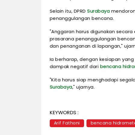
Selain itu, DPRD
Surabaya
mendorong
penanggulangan bencana.
"Anggaran harus digunakan secara 
prasarana penanggulangan bencan
dan penanganan di lapangan," ujarn
Ia berharap, dengan kesiapan yan
dampak negatif dari
bencana hidro
"Kita harus siap menghadapi segal
Surabaya
," ujarnya.
KEYWORDS :
Arif Fathoni
bencana hidromete