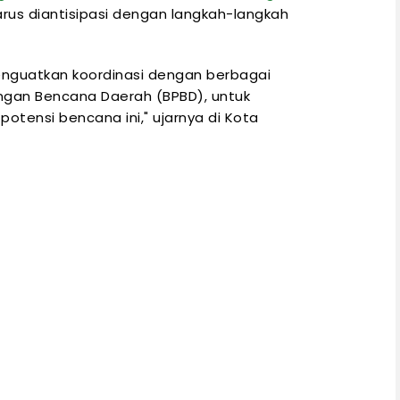
arus diantisipasi dengan langkah-langkah
nguatkan koordinasi dengan berbagai
ngan Bencana Daerah (BPBD), untuk
tensi bencana ini," ujarnya di Kota