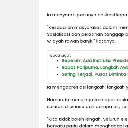
Ia menyoroti perlunya edukasi kepa
"Kesadaran masyarakat dalam meng
Sosialisasi dan pelatihan tanggap 
wilayah rawan banjir," katanya.
Baca juga :
Sebelum Ada Instruksi Presid
Rapat Paripurna, Langkah Aw
Sering Terjadi, Pusat Diminta
Ia mengapresiasi langkah-langkah y
Namun, ia mengingatkan agar kesiap
saluran drainase dan pompa air, ter
"Kita tidak boleh lengah. Seluruh 
bersatu padu dalam menghadapi an