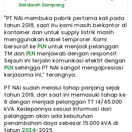
Berdarah Sampang
"PT NAI membuka pabrik pertama kali pada
tahun 2018, saat itu kami masih berkantor di
kontainer dan untuk supply listrik masih
menggunakan kabel temprorer. Kami
bersurat ke
PLN
untuk menjadi pelanggan
TM dan
PLN
menjawab dengan responsif.
Sejauh ini terjalin komunikasi efektif dengan
PLN
sehingga PT NAI sangat mengapresiasi
kerjasama ini,” terangnya.
PT NAI sudah melalui tahap panjang sejak
tahun 2019, dan saat ini memasuki tahap ke
6 dengan menjadi pelanggan TT I4/45.000
kVA. Kedepannya sesuai informasi dari
pelanggan akan ada kebutuhan
penambahan daya sebesar 15.000 kVA di
tahun
2024
-2025.