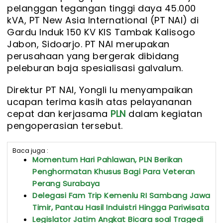
pelanggan tegangan tinggi daya 45.000
kVA, PT New Asia International (PT NAI) di
Gardu Induk 150 KV KIS Tambak Kalisogo
Jabon, Sidoarjo. PT NAI merupakan
perusahaan yang bergerak dibidang
peleburan baja spesialisasi galvalum.
Direktur PT NAI, Yongli lu menyampaikan
ucapan terima kasih atas pelayananan
cepat dan kerjasama
PLN
dalam kegiatan
pengoperasian tersebut.
Baca juga :
Momentum Hari Pahlawan, PLN Berikan
Penghormatan Khusus Bagi Para Veteran
Perang Surabaya
Delegasi Fam Trip Kemenlu RI Sambang Jawa
Timir, Pantau Hasil Induistri Hingga Pariwisata
Legislator Jatim Angkat Bicara soal Tragedi