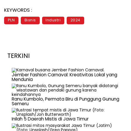
KEYWORDS :
PLN
Bisnis
Industri
2024
TERKINI
Jember Fashion Carnaval: Kreativitas Lokal yang
Mendunia
Ranu Kumbolo, Permata Biru di Punggung Gunung
Semeru
Inilah 5 Daerah Mistis di Jawa Timur