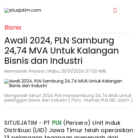
Bisnis
Awali 2024, PLN Sambung
24,74 MVA Untuk Kalangan
Bisnis dan Industri
Hermawan Priyono | Rabu, 31/01/2024 07:02 WIB
Mengawali tahun 2024 PLN menyambung 24,74 MVA untuk
pelanggan bisnis dan industri ( Foto : Humas PLN UID Jatim )
SITUSJATIM -
PT
PLN
(Persero) Unit Induk
Distribusi (UID) Jawa Timur telah operasikan
13 pelanggan tegangan menengah dan