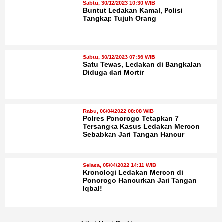
Sabtu, 30/12/2023 10:30 WIB
Buntut Ledakan Kamal, Polisi
Tangkap Tujuh Orang
Sabtu, 30/12/2023 07:36 WIB
Satu Tewas, Ledakan di Bangkalan
Diduga dari Mortir
Rabu, 06/04/2022 08:08 WIB
Polres Ponorogo Tetapkan 7
Tersangka Kasus Ledakan Mercon
Sebabkan Jari Tangan Hancur
Selasa, 05/04/2022 14:11 WIB
Kronologi Ledakan Mercon di
Ponorogo Hancurkan Jari Tangan
Iqbal!