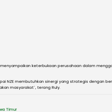
h menyampaikan keterbukaan perusahaan dalam mengga
ai NZE membutuhkan sinergi yang strategis dengan berb
an masyarakat`, terang Ruly.
awa Timur