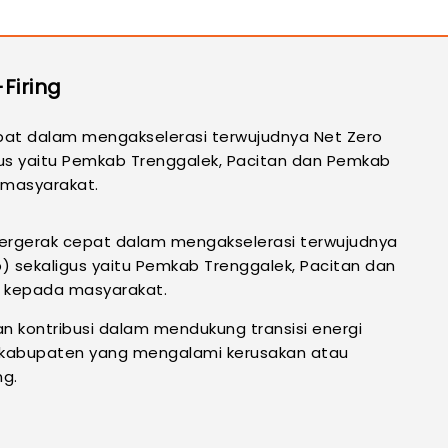
Firing
 bergerak cepat dalam mengakselerasi terwujudnya
ekaligus yaitu Pemkab Trenggalek, Pacitan dan
i kepada masyarakat.
 kontribusi dalam mendukung transisi energi
ah kabupaten yang mengalami kerusakan atau
ng.