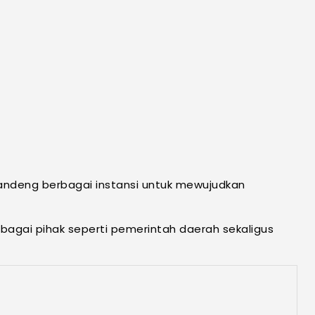
ndeng berbagai instansi untuk mewujudkan
agai pihak seperti pemerintah daerah sekaligus