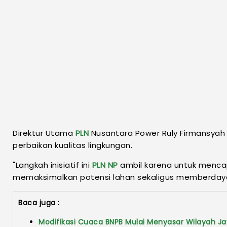
Direktur Utama
PLN
Nusantara Power Ruly Firmansya
perbaikan kualitas lingkungan.
"Langkah inisiatif ini
PLN
NP
ambil karena untuk mencap
memaksimalkan potensi lahan sekaligus memberdayak
Baca juga :
Modifikasi Cuaca BNPB Mulai Menyasar Wilayah J