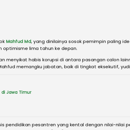
sok
Mahfud Md
, yang dinilainya sosok pemimpin paling 
 optimisme lima tahun ke depan.
menyikat habis korupsi di antara pasangan calon lainn
ahfud memangku jabatan, baik di tingkat eksekutif, yudik
 di Jawa Timur
sis pendidikan pesantren yang kental dengan nilai-nilai 