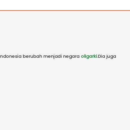
la Indonesia berubah menjadi negara
oligarki
.Dia juga