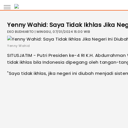
Yenny Wahid: Saya Tidak Ikhlas Jika Nege
EKO BUDHIARTO | MINGGU, 07/01/2024 15:00 WIB
Yenny Wahid
SITUSJATIM - Putri Presiden ke-4 RI K.H. Abdurrahman
tidak ikhlas bila Indonesia dipegang oleh tangan-
"Saya tidak ikhlas, jika negeri ini diubah menjadi sist