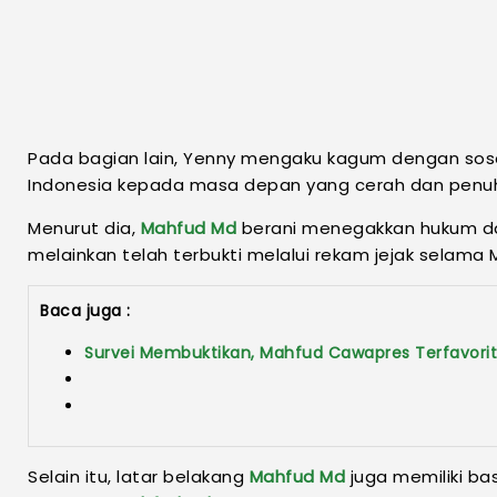
Pada bagian lain, Yenny mengaku kagum dengan so
Indonesia kepada masa depan yang cerah dan penuh
Menurut dia,
Mahfud Md
berani menegakkan hukum dan 
melainkan telah terbukti melalui rekam jejak selama M
Baca juga :
Survei Membuktikan, Mahfud Cawapres Terfavorit
Selain itu, latar belakang
Mahfud Md
juga memiliki ba