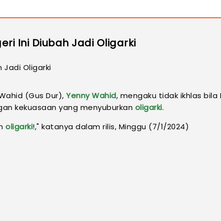
ri Ini Diubah Jadi Oligarki
 Wahid (Gus Dur),
Yenny Wahid
, mengaku tidak ikhlas bi
tangan kekuasaan yang menyuburkan
oligarki
.
em
oligarki
!," katanya dalam rilis, Minggu (7/1/2024)